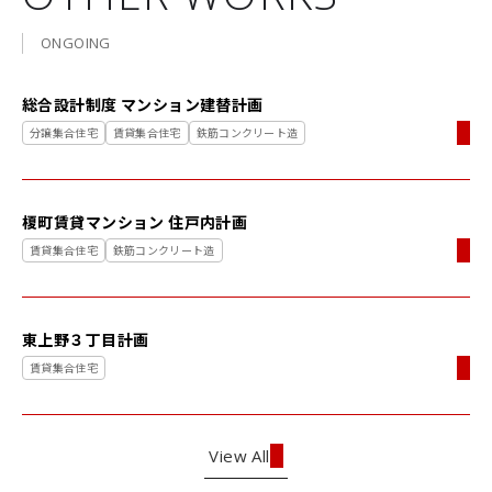
ONGOING
総合設計制度​ マンション​建替計画
分譲集合住宅
賃貸集合住宅
鉄筋コンクリート造
榎町賃貸マンション 住戸内計画
賃貸集合住宅
鉄筋コンクリート造
東上野３丁目計画
賃貸集合住宅
View All