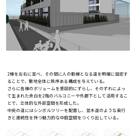
2棟を左右に並べ、その間に人の動線となる道を明確に設定す
ることで、敷地全体に秩序ある構成を与えている。
さらに各棟のボリュームを意図的にずらし、そのずれによっ
て生まれた余白を2階のバルコニーや外廊下として活用するこ
とで、立体的な外部空間を形成した。
中央の道にはシンボルツリーを配置し、並木道のような奥行
きと連続性を持つ魅力的な中庭空間をつくり出している。