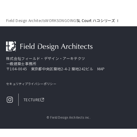
Field Design Architects
WORKS
ONGOING
SL Court ハコシリーズ Ⅰ
株式会社フィールド・デザイン・アーキテクツ
一級建築士事務所
〒104-0045 東京都中央区築地2-4-2 築地242ビル
MAP
セキュリティ
プライバシーポリシー
TECTURE
© Field Design Architects inc.