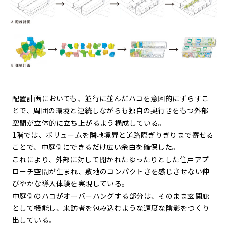
配置計画においても、並行に並んだハコを意図的にずらすこ
とで、周囲の環境と連続しながらも独自の奥行きをもつ外部
空間が立体的に立ち上がるよう構成している。
1階では、ボリュームを隣地境界と道路際ぎりぎりまで寄せる
ことで、中庭側にできるだけ広い余白を確保した。
これにより、外部に対して開かれたゆったりとした住戸アプ
ローチ空間が生まれ、敷地のコンパクトさを感じさせない伸
びやかな導入体験を実現している。
中庭側のハコがオーバーハングする部分は、そのまま玄関庇
として機能し、来訪者を包み込むような適度な陰影をつくり
出している。