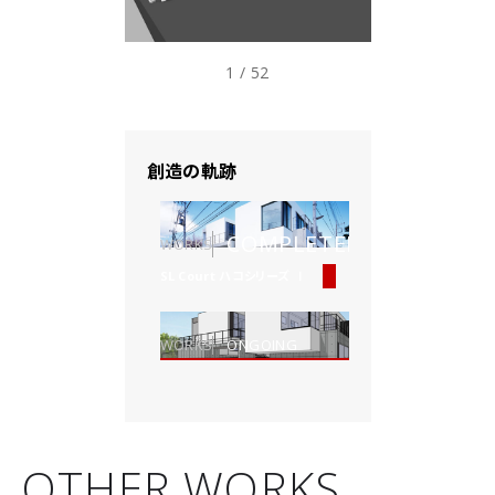
1 / 52
創造の軌跡
COMPLETED
WORKS
SL Court ハコシリーズ Ⅰ
WORKS
ONGOING
OTHER WORKS