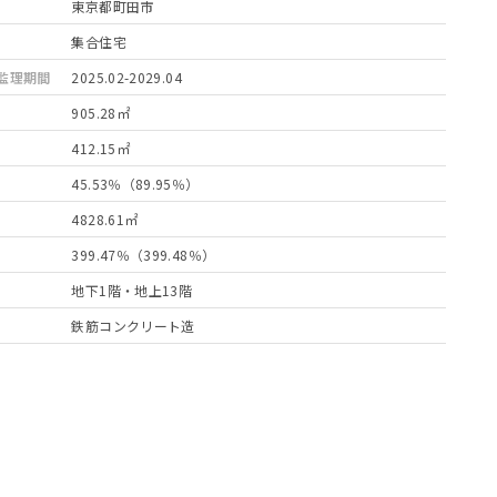
東京都町田市
集合住宅
監理期間
2025.02-2029.04
905.28㎡
412.15㎡
45.53％（89.95％）
4828.61㎡
399.47％（399.48％）
地下1階・地上13階
鉄筋コンクリート造