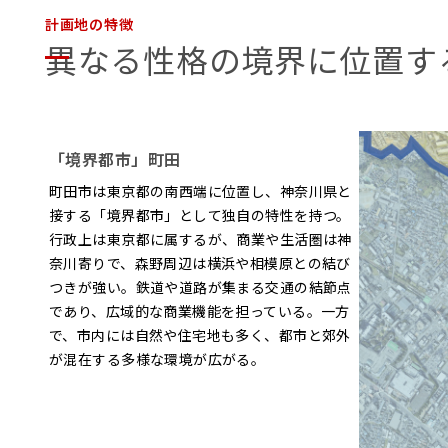
計画地の特徴
異なる性格の境界に位置す
「境界都市」町田
町田市は東京都の南西端に位置し、神奈川県と
接する「境界都市」として独自の特性を持つ。
行政上は東京都に属するが、商業や生活圏は神
奈川寄りで、森野周辺は横浜や相模原との結び
つきが強い。鉄道や道路が集まる交通の結節点
であり、広域的な商業機能を担っている。一方
で、市内には自然や住宅地も多く、都市と郊外
が混在する多様な環境が広がる。