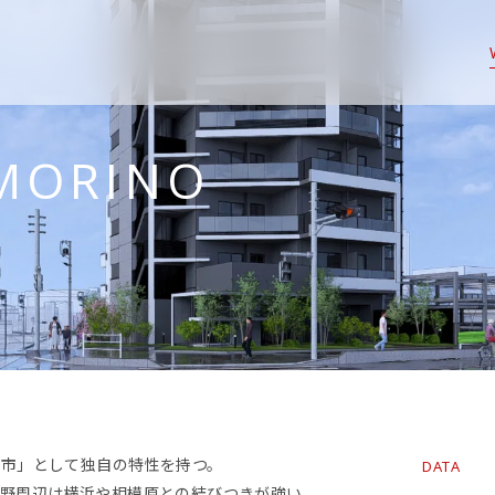
 MORINO
都市」として独自の特性を持つ。
DATA
森野周辺は横浜や相模原との結びつきが強い。