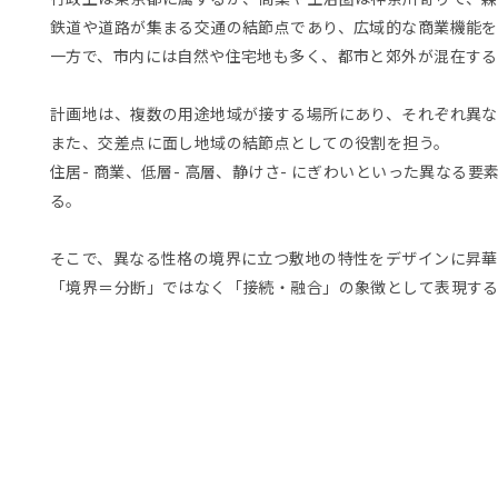
鉄道や道路が集まる交通の結節点であり、広域的な商業機能を
一方で、市内には自然や住宅地も多く、都市と郊外が混在す
計画地は、複数の用途地域が接する場所にあり、それぞれ異
また、交差点に面し地域の結節点としての役割を担う。
住居- 商業、低層- 高層、静けさ- にぎわいといった異なる
る。
そこで、異なる性格の境界に立つ敷地の特性をデザインに昇華
「境界＝分断」ではなく「接続・融合」の象徴として表現す