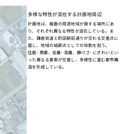
多様な特性が混在する計画地周辺
計画地は、複数の用途地域が接する場所にあ
り、それぞれ異なる特性が混在している。ま
た、鎌倉街道と町田駅前通りが交わる交差点に
面し、地域の結節点としての役割を担う。
住居- 商業、低層- 高層、静けさ- にぎわいとい
った異なる要素が交差し、多様性に富む都市構
造を形成している。