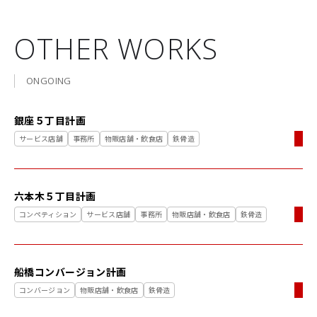
OTHER WORKS
ONGOING
銀座５丁目計画
サービス店舗
事務所
物販店舗・飲食店
鉄骨造
六本木５丁目計画
コンペティション
サービス店舗
事務所
物販店舗・飲食店
鉄骨造
船橋コンバージョン計画
コンバージョン
物販店舗・飲食店
鉄骨造