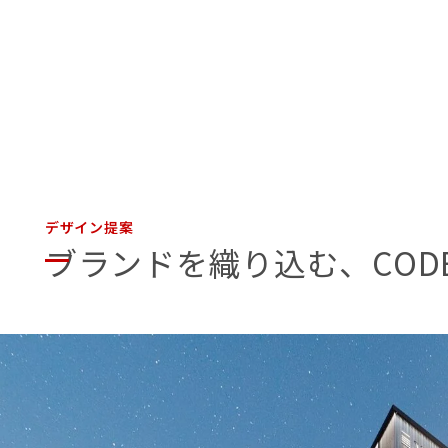
デザイン提案
ブランドを織り込む、COD