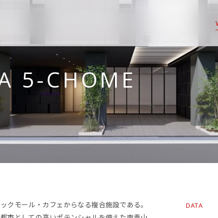
A 5-CHOME
ニックモール・カフェからなる複合施設である。
DATA
、都市としての高いポテンシャルを備えた南青山