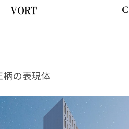
E柄の表現体