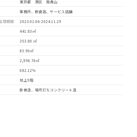
東京都 港区 南青山
事務所、飲食店、サービス店舗
監理期間
2023.01.06-2024.11.29
441.83㎡
353.80 ㎡
85.90㎡
2,996.76㎡
682.12％
地上9階
鉄骨造、場所打ちコンクリート造